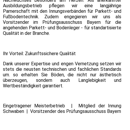
Nachwuchses besonders am Herzen. Als anerkannter
Ausbildungsbetrieb pflegen wir eine langjährige
Parnerschaft mit den Innungsverbänden für Parkett- und
Fußbodentechnik. Zudem engegieren wir uns als
Vorsitzender im Prüfungsausschuss Bayern für die
angehenden Parkett- und Bodenleger - für standartisierte
Qualität in der Branche.
Ihr Vorteil: Zukunftssichere Qualität
Dank unserer Expertise und engen Vernetzung setzen wir
stets die neusten technischen und fachlichen Standards
um. so erhalten Sie Böden, die nicht nur ästhetisch
überzeugen, sondern auch Langlebigkeit und
Wertbeständigkeit garantiert.
Eingetragener Meisterbetrieb | Mitglied der Innung
Schwaben | Vorsitzender des Prüfungsausschuss Bayern